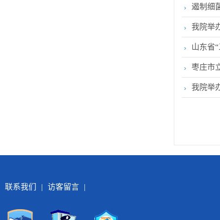
遏制细
我院举
山东省
枣庄市
我院举
联系我们
|
访客留言
|