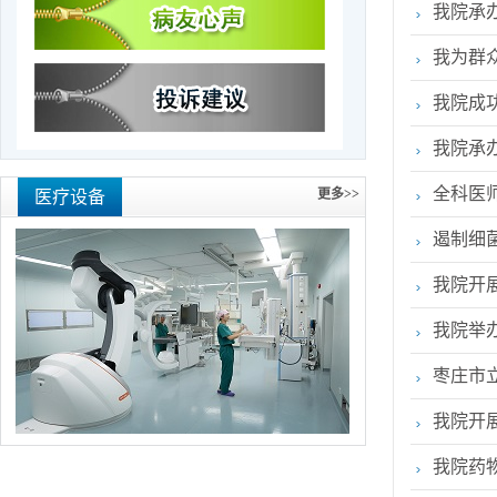
我院承
我为群
我院成
我院承
全科医
更多>>
医疗设备
遏制细
我院开
我院举
枣庄市
我院开
我院药