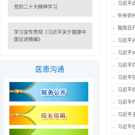
习近平
党的二十大精神学习
中央农
我院召
学习宣传贯彻《习近平关于健康中
国论述摘编》
习近平对
习近平
习近平
医患沟通
习近平在
习近平
习近平作
习近平
习近平在