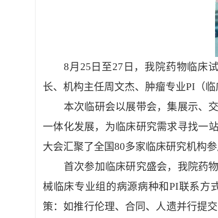
8
月25日至27日，我院药物临床
长、机构主任周文杰、肿瘤专业PI（
本次临研会以展带会，集展示、
一体化发展，为临床研究需求寻找一站
大会汇聚了全国80多家临床研究机构参展
首次参加临床研究盛会，我院药
械临床专业组的病源病种和PI联系方
策：如推行伦理、合同、人遗并行提交