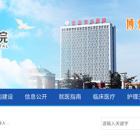
的建设
信息公开
就医指南
临床医疗
护理
 ...
 ...
 ...
 ...