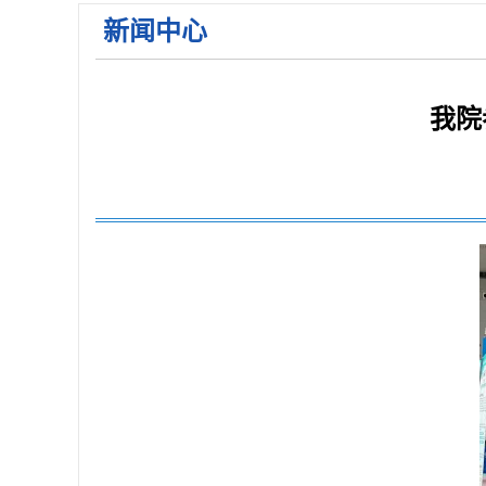
新闻中心
2026年枣庄市立医院住院医师规范化培训学员招收简
关于2026年枣庄市立医院公开招聘备案制工作人员面
关于公布2026年枣庄市立医院第一批急需紧缺人才招
我院
关于公布2026年枣庄市立医院第一批急需紧缺人才招