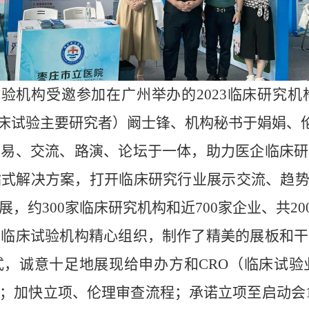
试验机构受邀参加在广州举办的2023临床研究
临床试验主要研究者）阚士锋、机构秘书于娟娟、
交易、交流、路演、论坛于一体，助力医企临床研
式解决方案，打开临床研究行业展示交流、趋势
，约300家临床研究机构和近700家企业、共20
物临床试验机构精心组织，制作了精美的展板和干
式，诚意十足地展现给申办方和CRO（临床试
；加快立项、伦理审查流程；承诺立项至启动会1