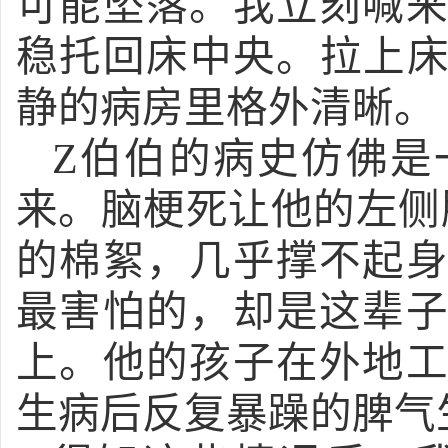
可能坠落。我立刻喊
稳托回床中央。拉上床
静的病房里格外清晰。
Z伯伯的病史仿佛是
来。脑梗死让他的左侧
的棉絮，几乎撑不起
最害怕的，却是这辈
上。他的孩子在外地
生病后反复暴躁的脾气