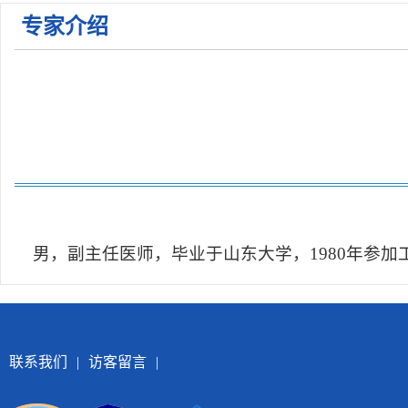
专家介绍
关于公布2026年枣庄市立医院公开招聘备案制工作人 ...
关于公布2026年枣庄市立医院第一批急需紧缺人才招 ...
关于公布2026年枣庄市立医院第一批急需紧缺人才招 ...
2026年枣庄市立医院住院医师规范化培训学员招收简 ...
男，副主任医师，毕业于山东大学，1980年参加
联系我们
|
访客留言
|