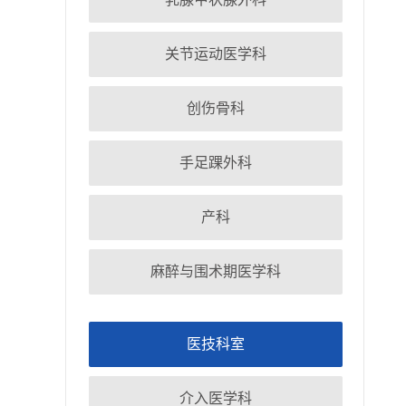
关节运动医学科
创伤骨科
手足踝外科
产科
麻醉与围术期医学科
医技科室
介入医学科