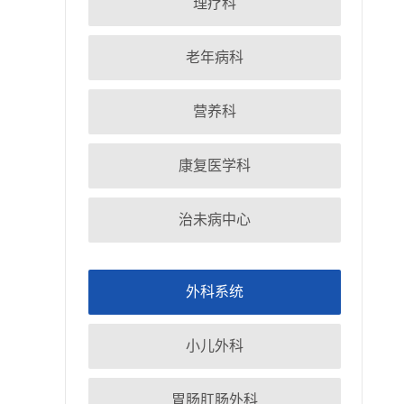
理疗科
老年病科
营养科
康复医学科
治未病中心
外科系统
小儿外科
胃肠肛肠外科