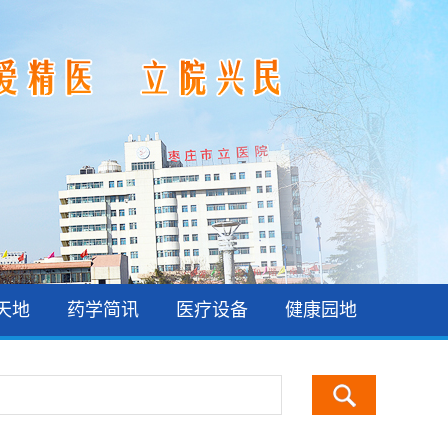
天地
药学简讯
医疗设备
健康园地