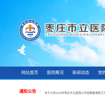
2026年枣庄市立医院第一批急需紧缺人才拟聘用人员
网站首页
医院概况
新闻动态
党
2026年住院医师规范化培训录取公示和报到通知
关于公布2026年枣庄市立医院第一批急需紧缺人才招
关于公布2026年枣庄市立医院公开招聘备案制工作人
通知公告
关于公布2026年枣庄市立医院第一批急需紧缺人才招
关于公布2026年枣庄市立医院第一批急需紧缺人才招