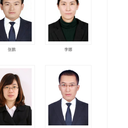
张鹏
李娜