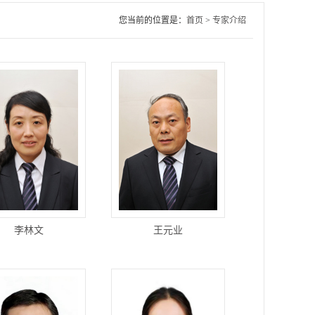
您当前的位置是：
首页
>
专家介绍
李林文
王元业