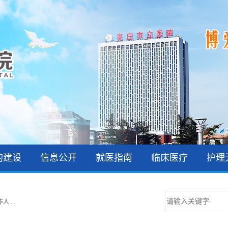
 ...
的建设
信息公开
就医指南
临床医疗
护理
 ...
 ...
 ...
 ...